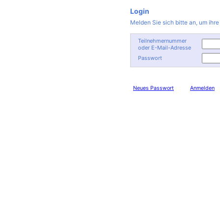
Login
Melden Sie sich bitte an, um ihr
Teilnehmernummer
oder E-Mail-Adresse
Passwort
Neues Passwort
Anmelden